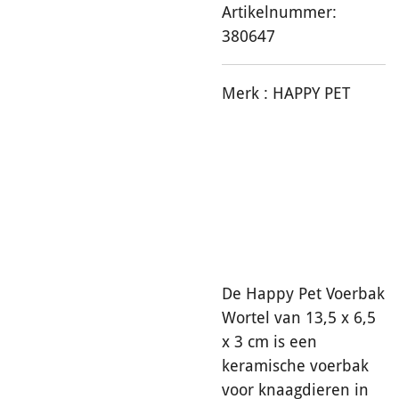
Artikelnummer:
380647
Merk :
HAPPY PET
De Happy Pet Voerbak
Wortel van 13,5 x 6,5
x 3 cm is een
keramische voerbak
voor knaagdieren in