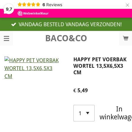
×
6
Reviews
9,7
VANDAAG BESTELD VANDAAG VERZONDEN!
BACO&CO
HAPPY PET VOERBAK
WORTEL 13,5X6,5X3
CM
€ 5,49
In
winkelwag