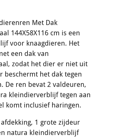
gdierenren Met Dak
aal 144X58X116 cm is een
lijf voor knaagdieren. Het
 met een dak van
l, zodat het dier er niet uit
er beschermt het dak tegen
n. De ren bevat 2 valdeuren,
ra kleindierverblijf tegen aan
kel komt inclusief haringen.
 afdekking, 1 grote zijdeur
n natura kleindierverblijf