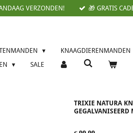
VANDAAG VERZONDEN!
🎁 GRATIS CAD
TTENMANDEN
KNAAGDIERENMANDEN
SEN
SALE
TRIXIE NATURA K
GEGALVANISEERD 