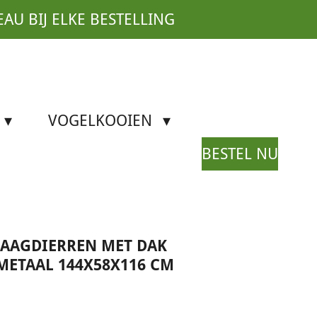
EAU BIJ ELKE BESTELLING
VOGELKOOIEN
BESTEL NU
NAAGDIERREN MET DAK
METAAL 144X58X116 CM