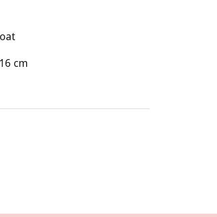
oat
116 cm