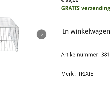
€ 99,99
GRATIS verzendin
In winkelwage
Artikelnummer:
381
Merk :
TRIXIE