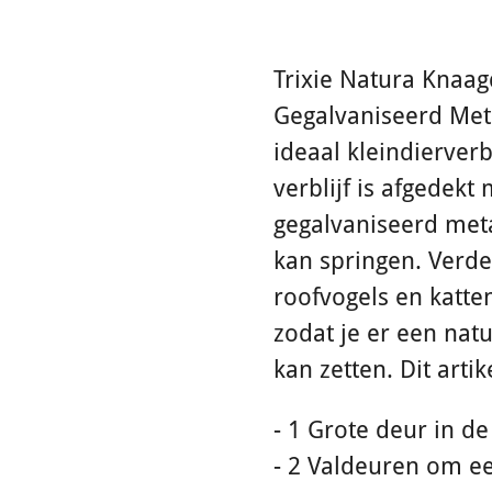
Trixie Natura Knaa
Gegalvaniseerd Met
ideaal kleindierverb
verblijf is afgedekt
gegalvaniseerd metaa
kan springen. Verd
roofvogels en katte
zodat je er een natu
kan zetten. Dit arti
- 1 Grote deur in de
- 2 Valdeuren om ee