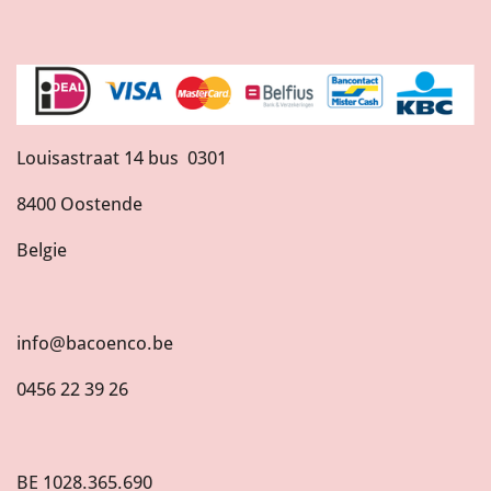
Louisastraat 14 bus 0301
8400 Oostende
Belgie
info@bacoenco.be
0456 22 39 26
BE
1028.365.690