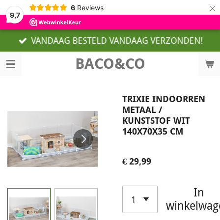
×
6
Reviews
9,7
VANDAAG BESTELD VANDAAG VERZONDEN!
BACO&CO
TRIXIE INDOORREN
METAAL /
KUNSTSTOF WIT
140X70X35 CM
€ 29,99
In
winkelwag