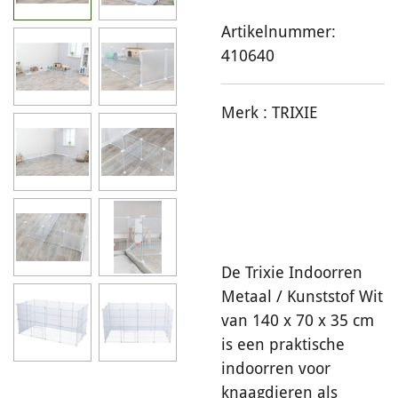
Artikelnummer:
410640
Merk :
TRIXIE
De Trixie Indoorren
Metaal / Kunststof Wit
van 140 x 70 x 35 cm
is een praktische
indoorren voor
knaagdieren als