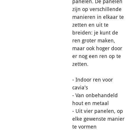
panelen. De panelen
zijn op verschillende
manieren in elkaar te
zetten en uit te
breiden: je kunt de
ren groter maken,
maar ook hoger door
er nog een ren op te
zetten.
- Indoor ren voor
cavia's
- Van onbehandeld
hout en metaal
- Uit vier panelen, op
elke gewenste manier
te vormen