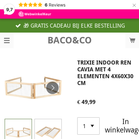
×
6
Reviews
9,7
🎁 GRATIS CADEAU BIJ ELKE BESTELLING
BACO&CO
TRIXIE INDOOR REN
CAVIA MET 4
ELEMENTEN 4X60X30
CM
€ 49,99
In
winkelwag