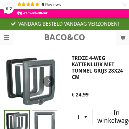
×
6
Reviews
9,7
VANDAAG BESTELD VANDAAG VERZONDEN!
BACO&CO
TRIXIE 4-WEG
KATTENLUIK MET
TUNNEL GRIJS 28X24
CM
€ 24,99
In
winkelwag