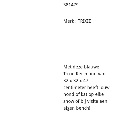
381479
Merk :
TRIXIE
Met deze blauwe
Trixie Reismand van
32 x 32 x 47
centimeter heeft jouw
hond of kat op elke
show of bij visite een
eigen bench!