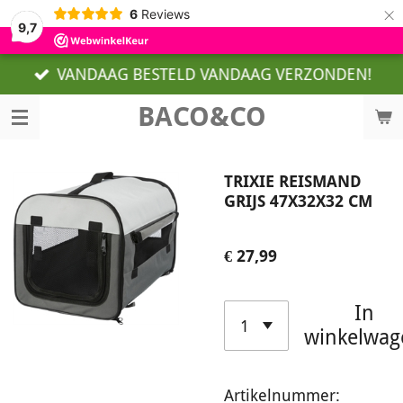
×
6
Reviews
9,7
VANDAAG BESTELD VANDAAG VERZONDEN!
BACO&CO
TRIXIE REISMAND
GRIJS 47X32X32 CM
€ 27,99
In
winkelwag
Artikelnummer: