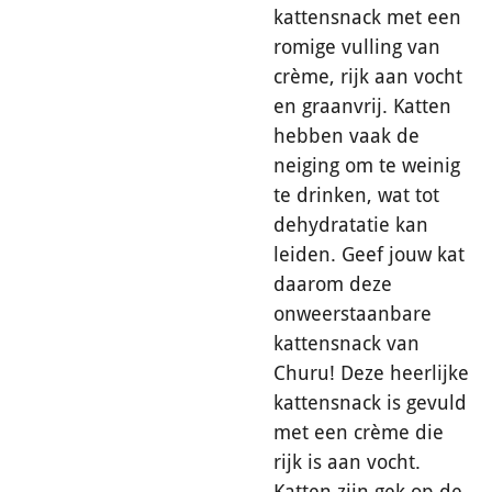
kattensnack met een
romige vulling van
crème, rijk aan vocht
en graanvrij. Katten
hebben vaak de
neiging om te weinig
te drinken, wat tot
dehydratatie kan
leiden. Geef jouw kat
daarom deze
onweerstaanbare
kattensnack van
Churu! Deze heerlijke
kattensnack is gevuld
met een crème die
rijk is aan vocht.
Katten zijn gek op de