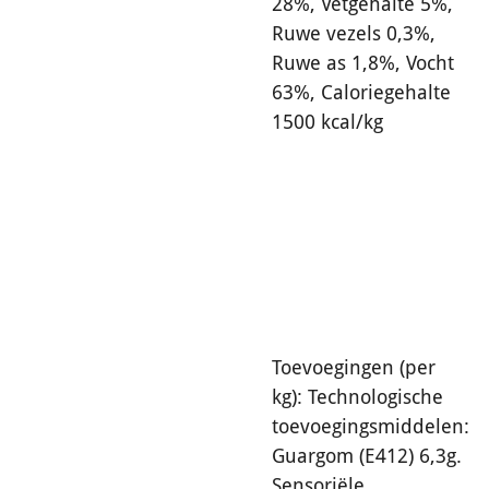
28%, Vetgehalte 5%,
Ruwe vezels 0,3%,
Ruwe as 1,8%, Vocht
63%, Caloriegehalte
1500 kcal/kg
Toevoegingen (per
kg):
Technologische
toevoegingsmiddelen:
Guargom (E412) 6,3g.
Sensoriële