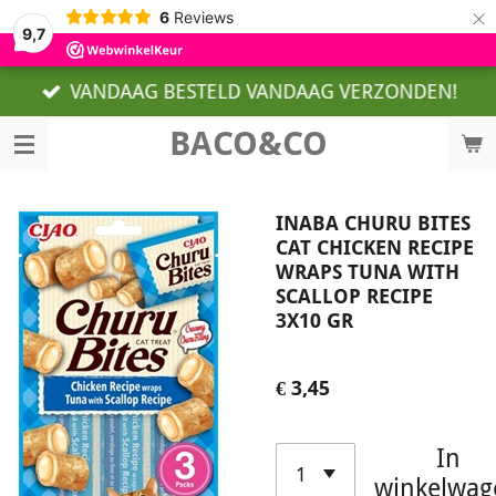
×
6
Reviews
9,7
VANDAAG BESTELD VANDAAG VERZONDEN!
BACO&CO
INABA CHURU BITES
CAT CHICKEN RECIPE
WRAPS TUNA WITH
SCALLOP RECIPE
3X10 GR
€ 3,45
In
winkelwag