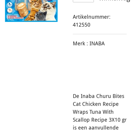
Artikelnummer:
412550
Merk :
INABA
De Inaba Churu Bites
Cat Chicken Recipe
Wraps Tuna With
Scallop Recipe 3X10 gr
is een aanvullende