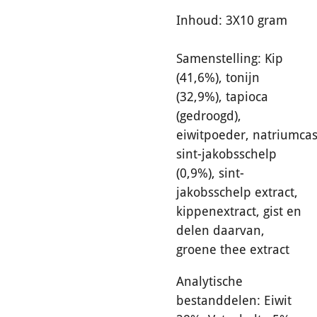
Inhoud: 3X10 gram
Samenstelling: Kip
(41,6%), tonijn
(32,9%), tapioca
(gedroogd),
eiwitpoeder, natriumcas
sint-jakobsschelp
(0,9%), sint-
jakobsschelp extract,
kippenextract, gist en
delen daarvan,
groene thee extract
Analytische
bestanddelen: Eiwit