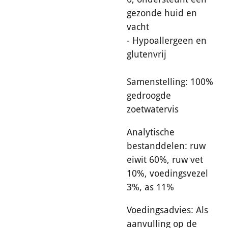
gezonde huid en
vacht
- Hypoallergeen en
glutenvrij
Samenstelling: 100%
gedroogde
zoetwatervis
Analytische
bestanddelen: ruw
eiwit 60%, ruw vet
10%, voedingsvezel
3%, as 11%
Voedingsadvies: Als
aanvulling op de