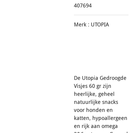
407694
Merk :
UTOPIA
De Utopia Gedroogde
Visjes 60 gr zijn
heerlijke, geheel
natuurlijke snacks
voor honden en
katten, hypoallergeen
en rijk aan omega