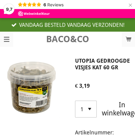
×
6
Reviews
9,7
VANDAAG BESTELD VANDAAG VERZONDEN!
BACO&CO
UTOPIA GEDROOGDE
VISJES KAT 60 GR
€ 3,19
In
winkelwag
Artikelnummer: