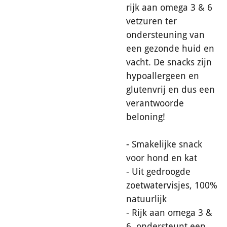
rijk aan omega 3 & 6
vetzuren ter
ondersteuning van
een gezonde huid en
vacht. De snacks zijn
hypoallergeen en
glutenvrij en dus een
verantwoorde
beloning!
- Smakelijke snack
voor hond en kat
- Uit gedroogde
zoetwatervisjes, 100%
natuurlijk
- Rijk aan omega 3 &
6, ondersteunt een