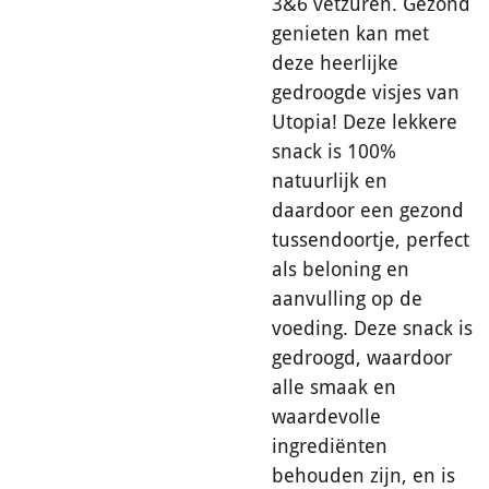
3&6 vetzuren. Gezond
genieten kan met
deze heerlijke
gedroogde visjes van
Utopia! Deze lekkere
snack is 100%
natuurlijk en
daardoor een gezond
tussendoortje, perfect
als beloning en
aanvulling op de
voeding. Deze snack is
gedroogd, waardoor
alle smaak en
waardevolle
ingrediënten
behouden zijn, en is