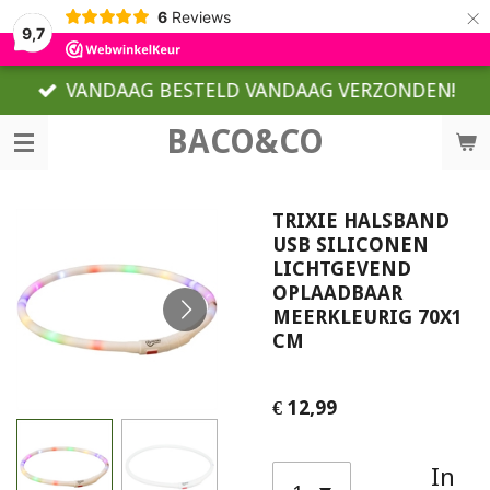
×
6
Reviews
9,7
VANDAAG BESTELD VANDAAG VERZONDEN!
BACO&CO
TRIXIE HALSBAND
USB SILICONEN
LICHTGEVEND
OPLAADBAAR
MEERKLEURIG 70X1
CM
€ 12,99
In