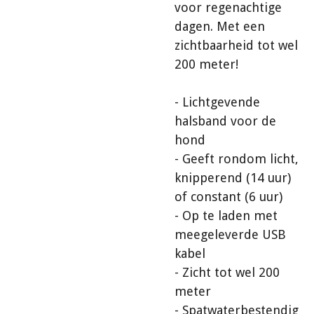
voor regenachtige
dagen. Met een
zichtbaarheid tot wel
200 meter!
- Lichtgevende
halsband voor de
hond
- Geeft rondom licht,
knipperend (14 uur)
of constant (6 uur)
- Op te laden met
meegeleverde USB
kabel
- Zicht tot wel 200
meter
- Spatwaterbestendig