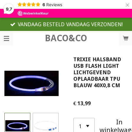
×
6
Reviews
9,7
VANDAAG BESTELD VANDAAG VERZONDEN!
BACO&CO
TRIXIE HALSBAND
USB FLASH LIGHT
LICHTGEVEND
OPLAADBAAR TPU
BLAUW 40X0,8 CM
€ 13,99
In
winkelwag