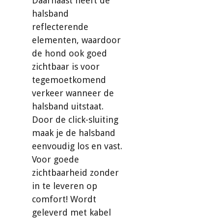
Daarnaast heeft de
halsband
reflecterende
elementen, waardoor
de hond ook goed
zichtbaar is voor
tegemoetkomend
verkeer wanneer de
halsband uitstaat.
Door de click-sluiting
maak je de halsband
eenvoudig los en vast.
Voor goede
zichtbaarheid zonder
in te leveren op
comfort! Wordt
geleverd met kabel