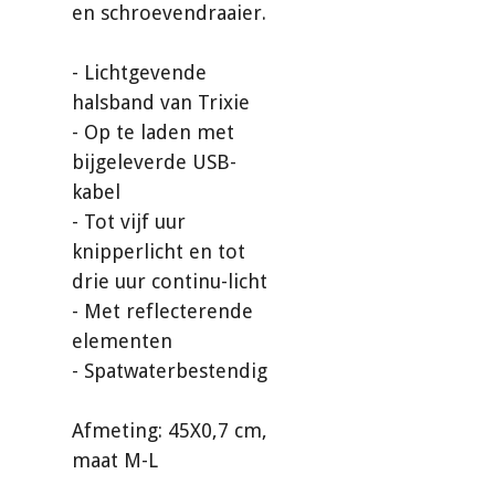
en schroevendraaier.
- Lichtgevende
halsband van Trixie
- Op te laden met
bijgeleverde USB-
kabel
- Tot vijf uur
knipperlicht en tot
drie uur continu-licht
- Met reflecterende
elementen
- Spatwaterbestendig
Afmeting: 45X0,7 cm,
maat M-L