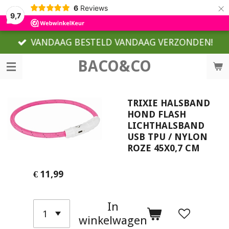
×
6
Reviews
9,7
VANDAAG BESTELD VANDAAG VERZONDEN!
BACO&CO
TRIXIE HALSBAND
HOND FLASH
LICHTHALSBAND
USB TPU / NYLON
ROZE 45X0,7 CM
€ 11,99
In
winkelwagen