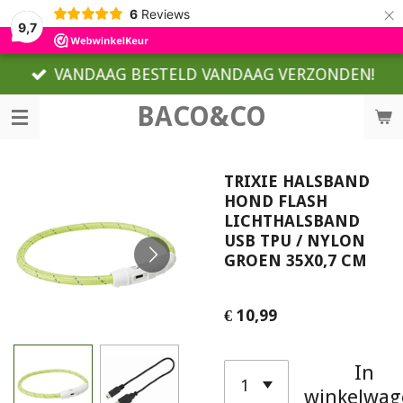
×
6
Reviews
9,7
VANDAAG BESTELD VANDAAG VERZONDEN!
BACO&CO
TRIXIE HALSBAND
HOND FLASH
LICHTHALSBAND
USB TPU / NYLON
GROEN 35X0,7 CM
€ 10,99
In
winkelwag