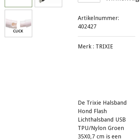
Artikelnummer:
402427
Merk :
TRIXIE
De Trixie Halsband
Hond Flash
Lichthalsband USB
TPU/Nylon Groen
35X0,7 cm is
een