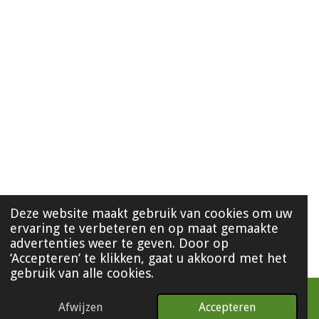
Deze website maakt gebruik van cookies om uw
ervaring te verbeteren en op maat gemaakte
advertenties weer te geven. Door op
‘Accepteren’ te klikken, gaat u akkoord met het
gebruik van alle cookies.
Afwijzen
Accepteren