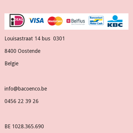
Louisastraat 14 bus 0301
8400 Oostende
Belgie
info@bacoenco.be
0456 22 39 26
BE
1028.365.690