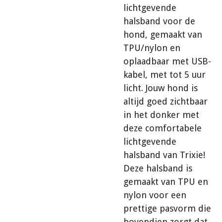
lichtgevende
halsband voor de
hond, gemaakt van
TPU/nylon en
oplaadbaar met USB-
kabel, met tot 5 uur
licht. Jouw hond is
altijd goed zichtbaar
in het donker met
deze comfortabele
lichtgevende
halsband van Trixie!
Deze halsband is
gemaakt van TPU en
nylon voor een
prettige pasvorm die
bovendien zorgt dat