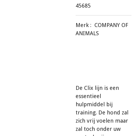
45685
Merk :
COMPANY OF
ANIMALS
De Clix lijn is een
essentieel
hulpmiddel bij
training. De hond zal
zich vrij voelen maar
zal toch onder uw