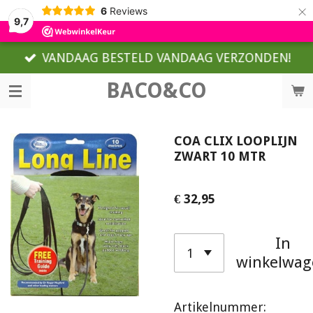
×
6
Reviews
9,7
VANDAAG BESTELD VANDAAG VERZONDEN!
BACO&CO
COA CLIX LOOPLIJN
ZWART 10 MTR
€ 32,95
In
winkelwag
Artikelnummer: