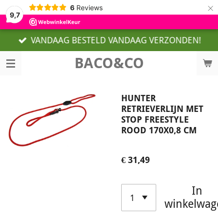
×
6
Reviews
9,7
VANDAAG BESTELD VANDAAG VERZONDEN!
BACO&CO
HUNTER
RETRIEVERLIJN MET
STOP FREESTYLE
ROOD 170X0,8 CM
€ 31,49
In
winkelwag