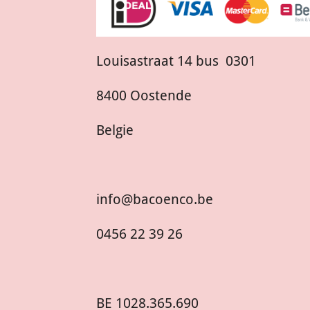
Louisastraat 14 bus 0301
8400 Oostende
Belgie
info@bacoenco.be
0456 22 39 26
BE
1028.365.690