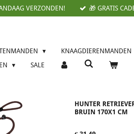
VANDAAG VERZONDEN!
🎁 GRATIS CAD
TTENMANDEN
KNAAGDIERENMANDEN
SEN
SALE
HUNTER RETRIEVER
BRUIN 170X1 CM