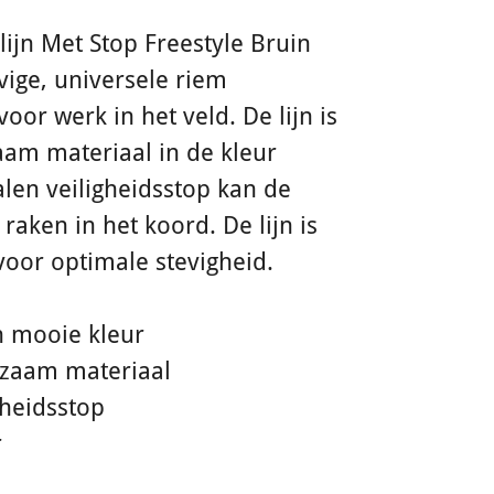
lijn Met Stop Freestyle Bruin
vige, universele riem
voor werk in het veld. De lijn is
am materiaal in de kleur
len veiligheidsstop kan de
 raken in het koord. De lijn is
voor optimale stevigheid.
en mooie kleur
rzaam materiaal
gheidsstop
r