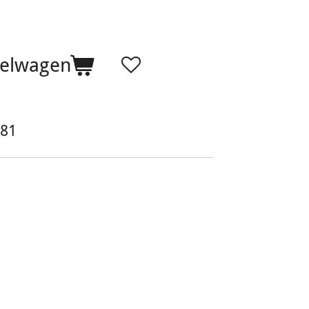
kelwagen
81