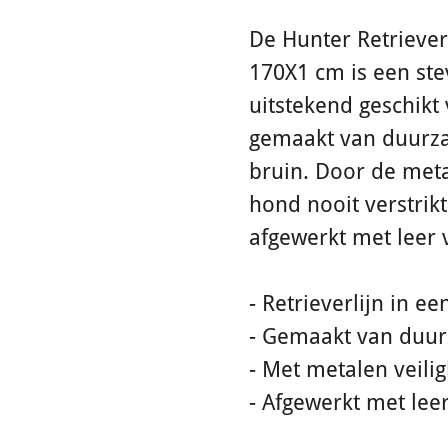
De Hunter Retriever
170X1 cm is een ste
uitstekend geschikt 
gemaakt van duurza
bruin. Door de meta
hond nooit verstrikt
afgewerkt met leer 
- Retrieverlijn in e
- Gemaakt van duu
- Met metalen veili
- Afgewerkt met lee