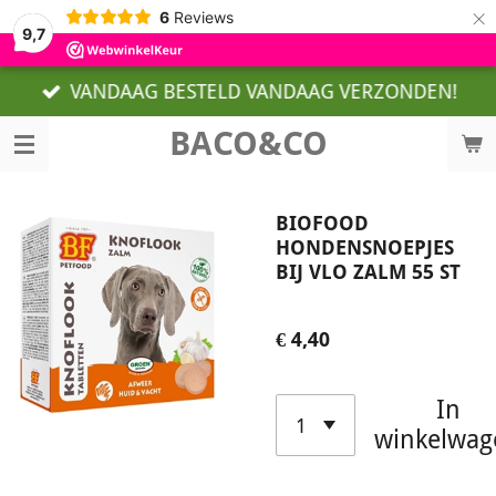
×
6
Reviews
9,7
VANDAAG BESTELD VANDAAG VERZONDEN!
BACO&CO
BIOFOOD
HONDENSNOEPJES
BIJ VLO ZALM 55 ST
€ 4,40
In
winkelwag