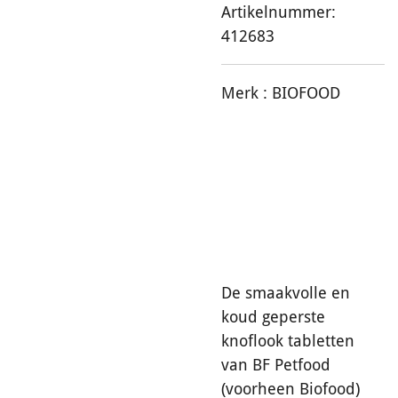
Artikelnummer:
412683
Merk :
BIOFOOD
De smaakvolle en
koud geperste
knoflook tabletten
van BF Petfood
(voorheen Biofood)