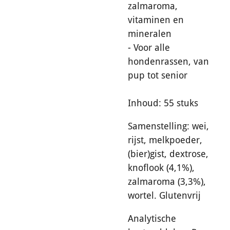
zalmaroma,
vitaminen en
mineralen
- Voor alle
hondenrassen, van
pup tot senior
Inhoud: 55 stuks
Samenstelling:
wei,
rijst, melkpoeder,
(bier)gist, dextrose,
knoflook (4,1%),
zalmaroma (3,3%),
wortel. Glutenvrij
Analytische