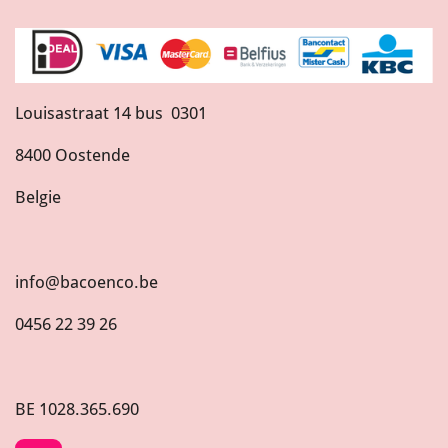
Louisastraat 14 bus 0301
8400 Oostende
Belgie
info@bacoenco.be
0456 22 39 26
BE
1028.365.690