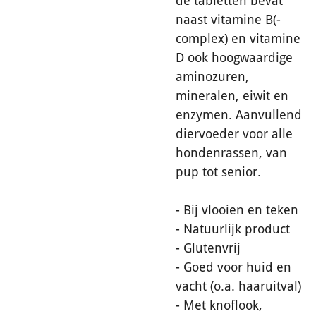
de tabletten bevat
naast vitamine B(-
complex) en vitamine
D ook hoogwaardige
aminozuren,
mineralen, eiwit en
enzymen. Aanvullend
diervoeder voor alle
hondenrassen, van
pup tot senior.
- Bij vlooien en teken
- Natuurlijk product
- Glutenvrij
- Goed voor huid en
vacht (o.a. haaruitval)
- Met knoflook,