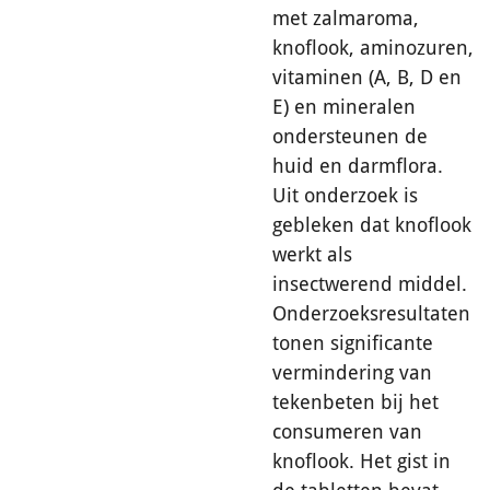
met zalmaroma,
knoflook, aminozuren,
vitaminen (A, B, D en
E) en mineralen
ondersteunen de
huid en darmflora.
Uit onderzoek is
gebleken dat knoflook
werkt als
insectwerend middel.
Onderzoeksresultaten
tonen significante
vermindering van
tekenbeten bij het
consumeren van
knoflook. Het gist in