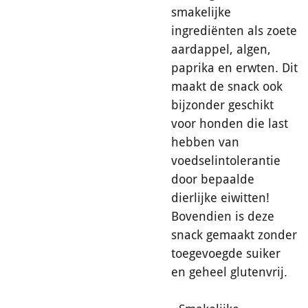
smakelijke
ingrediënten als zoete
aardappel, algen,
paprika en erwten. Dit
maakt de snack ook
bijzonder geschikt
voor honden die last
hebben van
voedselintolerantie
door bepaalde
dierlijke eiwitten!
Bovendien is deze
snack gemaakt zonder
toegevoegde suiker
en geheel glutenvrij.
- Smakelijke