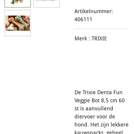
Artikelnummer:
406111
Merk :
TRIXIE
De Trixie Denta Fun
Veggie Bot 8,5 cm 60
st is aanvullend
diervoer voor de
hond. Het zijn lekkere
kauwsnacks, geheel