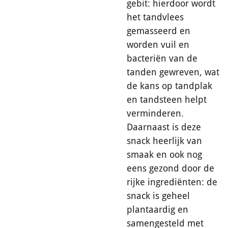
gebit: hierdoor wordt
het tandvlees
gemasseerd en
worden vuil en
bacteriën van de
tanden gewreven, wat
de kans op tandplak
en tandsteen helpt
verminderen.
Daarnaast is deze
snack heerlijk van
smaak en ook nog
eens gezond door de
rijke ingrediënten: de
snack is geheel
plantaardig en
samengesteld met