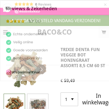
×
6
Reviews
9,7
VANDAAG BESTELD VANDAAG VERZONDEN!
BACO&CO
TRIXIE DENTA FUN
VEGGIE BOT
HONINGRAAT
ASSORTI 8,5 CM 60 ST
€ 59,49
In
winkelwag