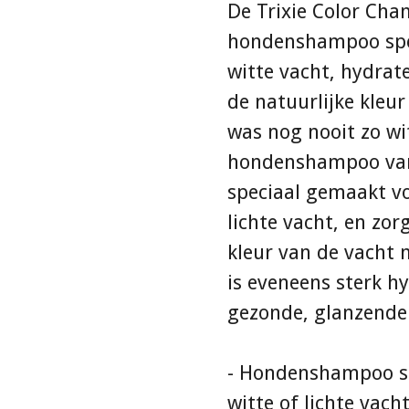
De Trixie Color Cha
hondenshampoo spe
witte vacht, hydrat
de natuurlijke kleu
was nog nooit zo wi
hondenshampoo van 
speciaal gemaakt v
lichte vacht, en zor
kleur van de vacht
is eveneens sterk h
gezonde, glanzende
- Hondenshampoo sp
witte of lichte vach