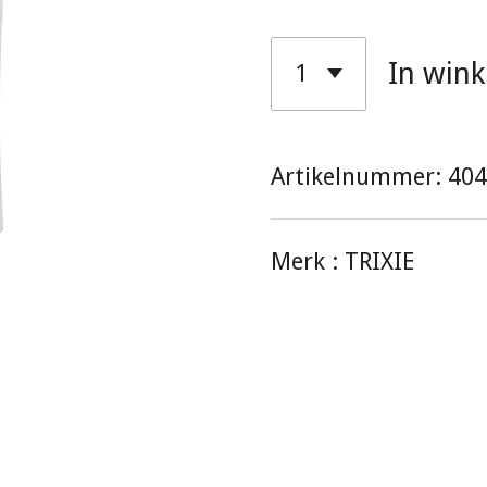
In win
Artikelnummer:
404
Merk :
TRIXIE