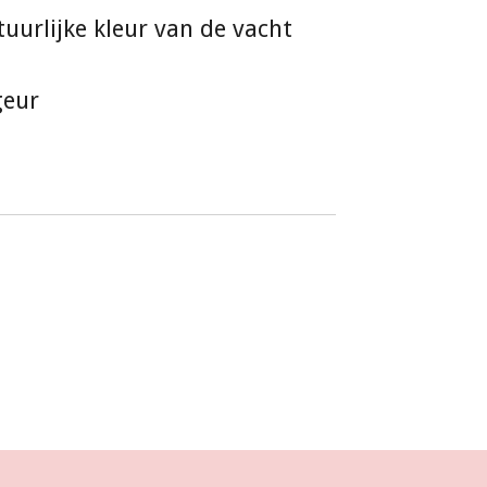
tuurlijke kleur van de vacht
geur