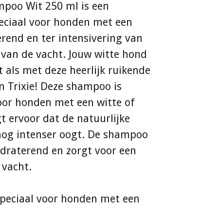
mpoo Wit 250 ml is een
ciaal voor honden met een
erend en ter intensivering van
r van de vacht. Jouw witte hond
t als met deze heerlijk ruikende
Trixie! Deze shampoo is
oor honden met een witte of
gt ervoor dat de natuurlijke
 nog intenser oogt. De shampoo
ydraterend en zorgt voor een
 vacht.
eciaal voor honden met een
t