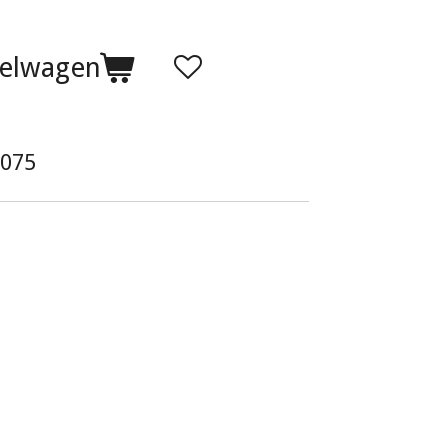
kelwagen
075