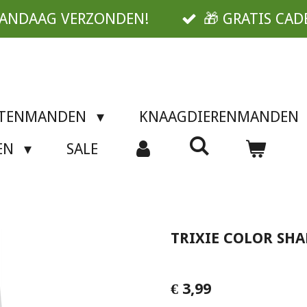
VANDAAG VERZONDEN!
🎁 GRATIS CAD
TTENMANDEN
KNAAGDIERENMANDEN
SEN
SALE
TRIXIE COLOR SH
€ 3,99