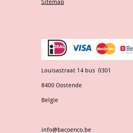
Sitemap
Louisastraat 14 bus 0301
8400 Oostende
Belgie
info@bacoenco.be