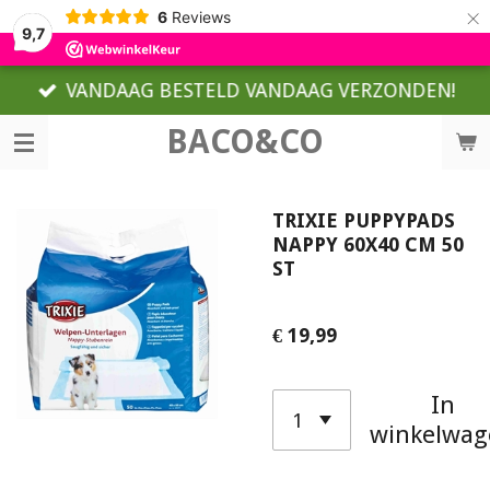
×
6
Reviews
9,7
VANDAAG BESTELD VANDAAG VERZONDEN!
BACO&CO
TRIXIE PUPPYPADS
NAPPY 60X40 CM 50
ST
€ 19,99
In
winkelwag