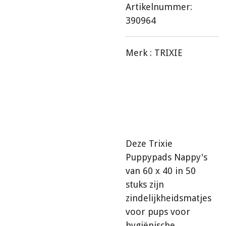
Artikelnummer:
390964
Merk :
TRIXIE
Deze Trixie
Puppypads Nappy's
van 60 x 40 in 50
stuks zijn
zindelijkheidsmatjes
voor pups voor
hygiënische