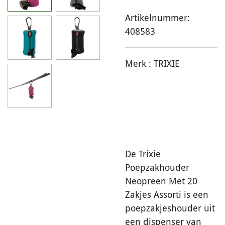
Artikelnummer:
408583
Merk :
TRIXIE
De Trixie
Poepzakhouder
Neopreen Met 20
Zakjes Assorti is een
poepzakjeshouder uit
een dispenser van