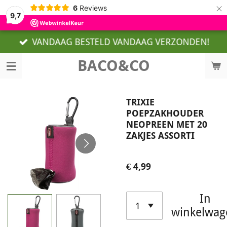
×
6
Reviews
9,7
VANDAAG BESTELD VANDAAG VERZONDEN!
BACO&CO
TRIXIE
POEPZAKHOUDER
NEOPREEN MET 20
ZAKJES ASSORTI
€ 4,99
In
winkelwag