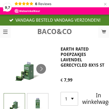
×
6
Reviews
9,7
VANDAAG BESTELD VANDAAG VERZONDEN!
BACO&CO
EARTH RATED
POEPZAKJES
LAVENDEL
GERECYCLED 8X15 ST
€ 7,99
In
winkelwag