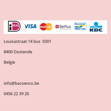
Louisastraat 14 bus 0301
8400 Oostende
Belgie
info@bacoenco.be
0456 22 39 26