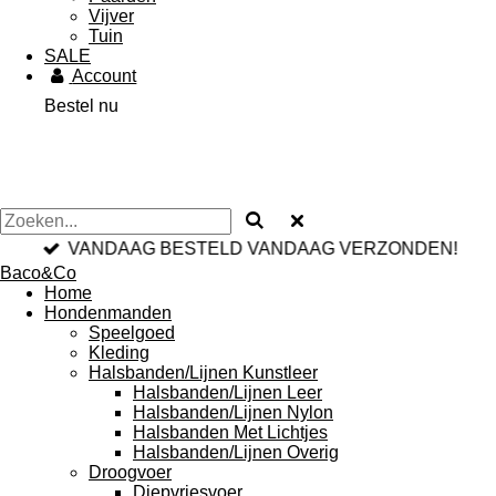
Vijver
Tuin
SALE
Account
Bestel nu
VANDAAG BESTELD VANDAAG VERZONDEN!
Baco&Co
Home
Hondenmanden
Speelgoed
Kleding
Halsbanden/Lijnen Kunstleer
Halsbanden/Lijnen Leer
Halsbanden/Lijnen Nylon
Halsbanden Met Lichtjes
Halsbanden/Lijnen Overig
Droogvoer
Diepvriesvoer