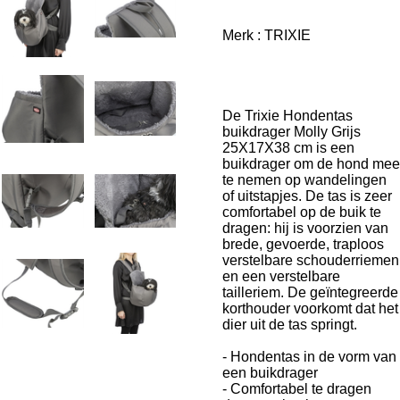
Merk :
TRIXIE
De Trixie Hondentas
buikdrager Molly Grijs
25X17X38 cm is een
buikdrager om de hond mee
te nemen op wandelingen
of uitstapjes. De tas is zeer
comfortabel op de buik te
dragen: hij is voorzien van
brede, gevoerde, traploos
verstelbare schouderriemen
en een verstelbare
tailleriem. De geïntegreerde
korthouder voorkomt dat het
dier uit de tas springt.
- Hondentas in de vorm van
een buikdrager
- Comfortabel te dragen