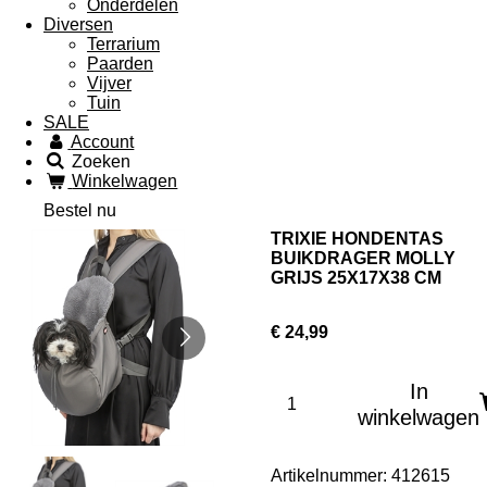
Onderdelen
Diversen
Terrarium
Paarden
Vijver
Tuin
SALE
Account
Zoeken
Winkelwagen
Bestel nu
TRIXIE HONDENTAS
BUIKDRAGER MOLLY
GRIJS 25X17X38 CM
€ 24,99
In
winkelwagen
Artikelnummer:
412615