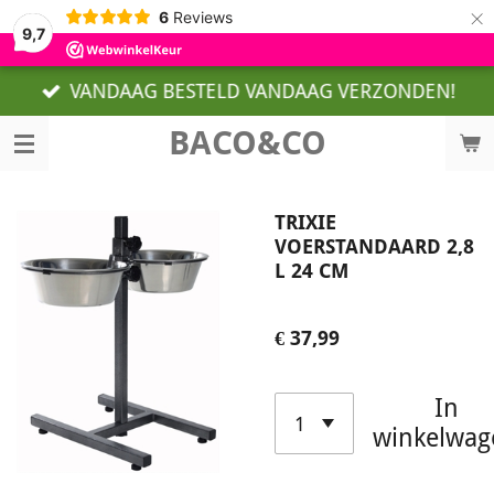
×
6
Reviews
9,7
VANDAAG BESTELD VANDAAG VERZONDEN!
BACO&CO
TRIXIE
VOERSTANDAARD 2,8
L 24 CM
€ 37,99
In
winkelwag