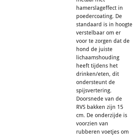
hamerslageffect in
poedercoating. De
standaard is in hoogte
verstelbaar om er
voor te zorgen dat de
hond de juiste
lichaamshouding
heeft tijdens het
drinken/eten, dit
ondersteunt de
spijsvertering.
Doorsnede van de
RVS bakken zijn 15
cm. De onderzijde is
voorzien van
rubberen voetjes om