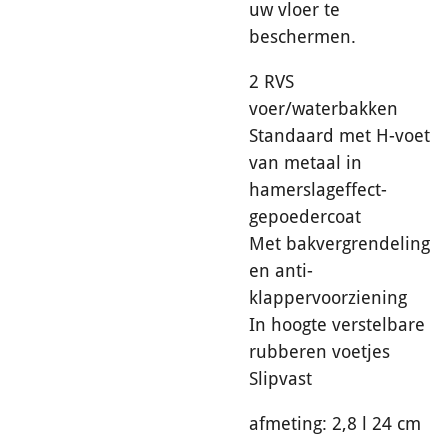
uw vloer te
beschermen.
2 RVS
voer/waterbakken
Standaard met H-voet
van metaal in
hamerslageffect-
gepoedercoat
Met bakvergrendeling
en anti-
klappervoorziening
In hoogte verstelbare
rubberen voetjes
Slipvast
afmeting: 2,8 l 24 cm