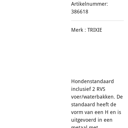
Artikelnummer:
386618
Merk :
TRIXIE
Hondenstandaard
inclusief 2 RVS
voer/waterbakken. De
standaard heeft de
vorm van een H en is
uitgevoerd in een
metaal met