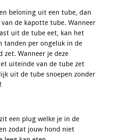
een beloning uit een tube, dan
m van de kapotte tube. Wanneer
st uit de tube eet, kan het
jn tanden per ongeluk in de
d zet. Wanneer je deze
t uiteinde van de tube zet
ijk uit de tube snoepen zonder
!
it een plug welke je in de
en zodat jouw hond niet
e leeg kan eten.