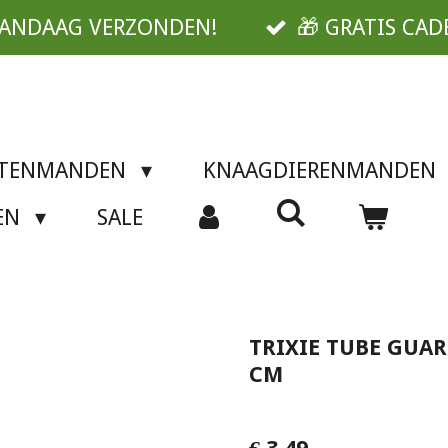
VANDAAG VERZONDEN!
🎁 GRATIS CAD
TTENMANDEN
KNAAGDIERENMANDEN
SEN
SALE
TRIXIE TUBE GUA
CM