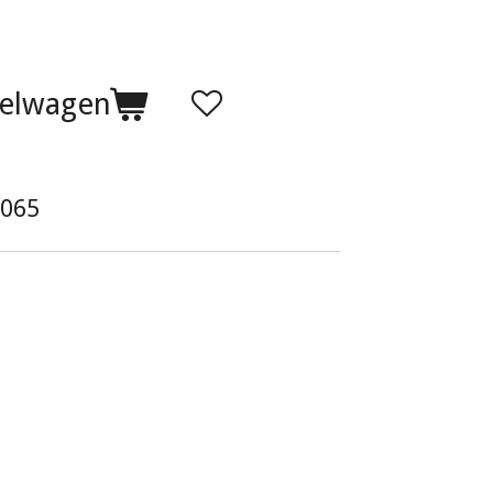
kelwagen
065