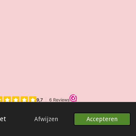
et
Afwijzen
Accepteren