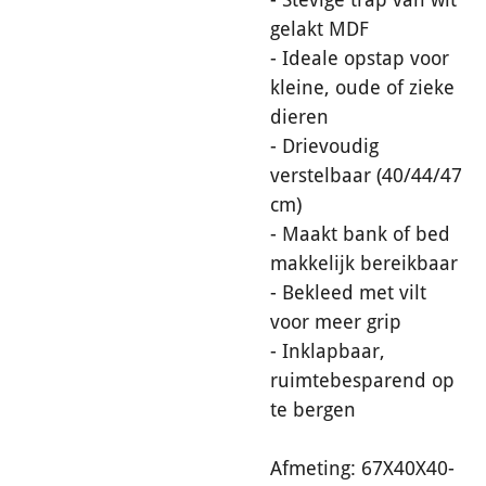
gelakt MDF
- Ideale opstap voor
kleine, oude of zieke
dieren
- Drievoudig
verstelbaar (40/44/47
cm)
- Maakt bank of bed
makkelijk bereikbaar
- Bekleed met vilt
voor meer grip
- Inklapbaar,
ruimtebesparend op
te bergen
Afmeting: 67X40X40-