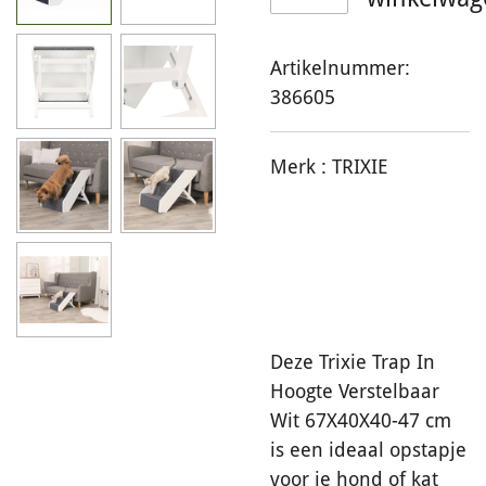
Artikelnummer:
386605
Merk :
TRIXIE
Deze Trixie Trap In
Hoogte Verstelbaar
Wit 67X40X40-47 cm
is een ideaal opstapje
voor je hond of kat