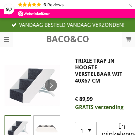
×
6
Reviews
9,7
VANDAAG BESTELD VANDAAG VERZONDEN!
BACO&CO
TRIXIE TRAP IN
HOOGTE
VERSTELBAAR WIT
40X67 CM
€ 89,99
GRATIS verzending
In
winkelwag