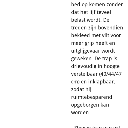
bed op komen zonder
dat het lijf teveel
belast wordt. De
treden zijn bovendien
bekleed met vilt voor
meer grip heeft en
uitglijgevaar wordt
geweken. De trap is
drievoudig in hoogte
verstelbaar (40/44/47
cm) en inklapbaar,
zodat hij
ruimtebesparend
opgeborgen kan
worden.
- Stevige trap van wit