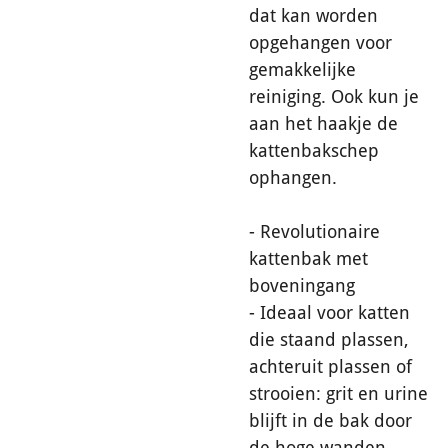
dat kan worden
opgehangen voor
gemakkelijke
reiniging. Ook kun je
aan het haakje de
kattenbakschep
ophangen.
- Revolutionaire
kattenbak met
boveningang
- Ideaal voor katten
die staand plassen,
achteruit plassen of
strooien: grit en urine
blijft in de bak door
de hoge wanden