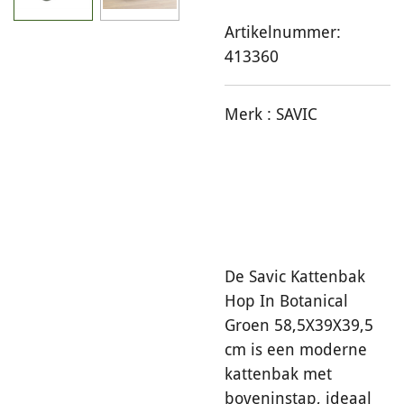
Artikelnummer:
413360
Merk :
SAVIC
De Savic Kattenbak
Hop In Botanical
Groen 58,5X39X39,5
cm is een moderne
kattenbak met
boveninstap, ideaal