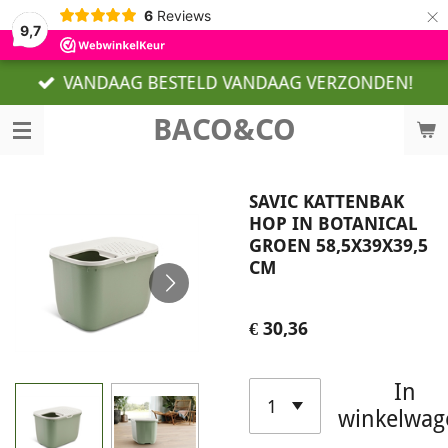
×
6
Reviews
9,7
VANDAAG BESTELD VANDAAG VERZONDEN!
BACO&CO
SAVIC KATTENBAK
HOP IN BOTANICAL
GROEN 58,5X39X39,5
CM
€ 30,36
In
winkelwag