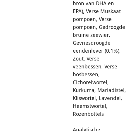
bron van DHA en
EPA), Verse Muskaat
pompoen, Verse
pompoen, Gedroogde
bruine zeewier,
Gevriesdroogde
eendenlever (0,1%),
Zout, Verse
veenbessen, Verse
bosbessen,
Cichoreiwortel,
Kurkuma, Mariadistel,
Kliswortel, Lavendel,
Heemstwortel,
Rozenbottels
Analytische