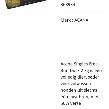
368934
Merk :
ACANA
Acana Singles Free-
Run Duck 2 kg is een
volledig diervoeder
voor volwassen
honden uit slechts
één eiwitbron, met
50% verse