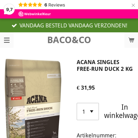
×
6
Reviews
9,7
VANDAAG BESTELD VANDAAG VERZONDEN!
BACO&CO
ACANA SINGLES
FREE-RUN DUCK 2 KG
€ 31,95
In
winkelwag
Artikelnummer: