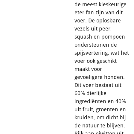
de meest kieskeurige
eter fan zijn van dit
voer. De oplosbare
vezels uit peer,
squash en pompoen
ondersteunen de
spijsvertering, wat het
voer ook geschikt
maakt voor
gevoeligere honden.
Dit voer bestaat uit
60% dierlijke
ingrediënten en 40%
uit fruit, groenten en
kruiden, om dicht bij
de natuur te blijven.
Rijk aan eiwitten uit