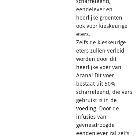
scharreleend,
eendelever en
heerlijke groenten,
ook voor kieskeurige
eters.
Zelfs de kieskeurige
eters zullen verleid
worden door dit
heerlijke voer van
Acana! Dit voer
bestaat uit 50%
scharreleend, die vers
gebruikt is in de
voeding. Door de
infusies van
gevriesdroogde
eendenlever zal zelfs