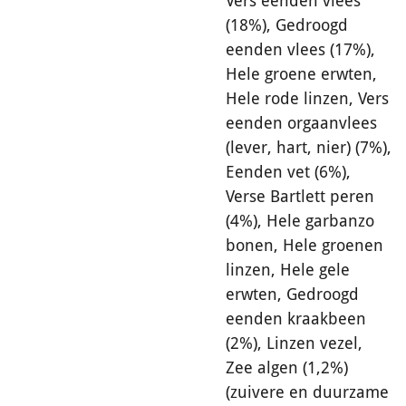
Vers eenden vlees
(18%), Gedroogd
eenden vlees (17%),
Hele groene erwten,
Hele rode linzen, Vers
eenden orgaanvlees
(lever, hart, nier) (7%),
Eenden vet (6%),
Verse Bartlett peren
(4%), Hele garbanzo
bonen, Hele groenen
linzen, Hele gele
erwten, Gedroogd
eenden kraakbeen
(2%), Linzen vezel,
Zee algen (1,2%)
(zuivere en duurzame