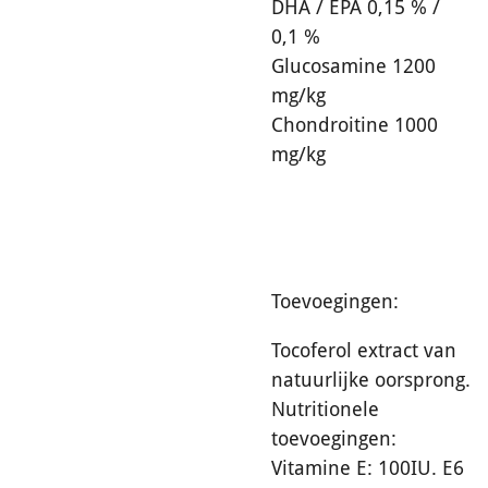
DHA / EPA 0,15 % /
0,1 %
Glucosamine 1200
mg/kg
Chondroitine 1000
mg/kg
Toevoegingen:
Tocoferol extract van
natuurlijke oorsprong.
Nutritionele
toevoegingen:
Vitamine E: 100IU. E6