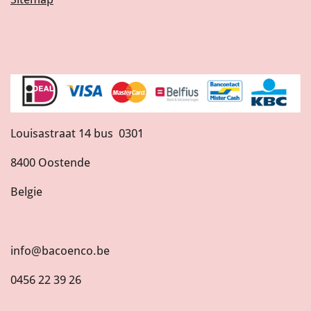
Louisastraat 14 bus 0301
8400 Oostende
Belgie
info@bacoenco.be
0456 22 39 26