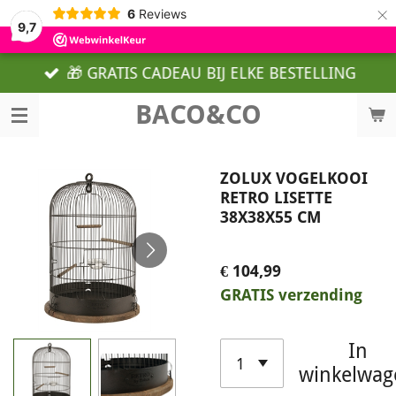
×
6
Reviews
9,7
🎁 GRATIS CADEAU BIJ ELKE BESTELLING
BACO&CO
ZOLUX VOGELKOOI
RETRO LISETTE
38X38X55 CM
€ 104,99
GRATIS verzending
In
winkelwag