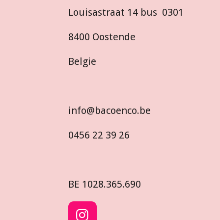
Louisastraat 14 bus 0301
8400 Oostende
Belgie
info@bacoenco.be
0456 22 39 26
BE
1028.365.690