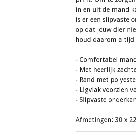
in en uit de mand k
is er een slipvaste
op dat jouw dier ni
houd daarom altijd 
- Comfortabel mand
- Met heerlijk zach
- Rand met polyester
- Ligvlak voorzien 
- Slipvaste onderka
Afmetingen: 30 x 2