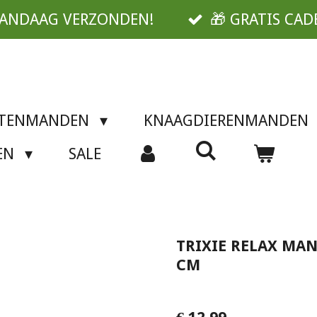
VANDAAG VERZONDEN!
🎁 GRATIS CAD
TTENMANDEN
KNAAGDIERENMANDEN
SEN
SALE
TRIXIE RELAX MA
CM