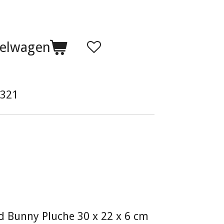
kelwagen
321
d Bunny Pluche 30 x 22 x 6 cm